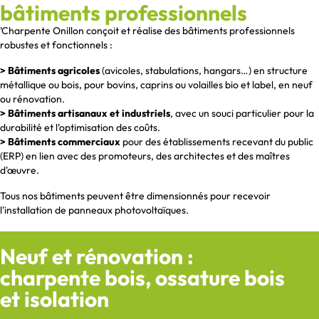
bâtiments professionnels
'Charpente Onillon conçoit et réalise des bâtiments professionnels
robustes et fonctionnels :
> Bâtiments agricoles
(avicoles, stabulations, hangars…) en structure
métallique ou bois, pour bovins, caprins ou volailles bio et label, en neuf
ou rénovation.
> Bâtiments artisanaux et industriels
, avec un souci particulier pour la
durabilité et l’optimisation des coûts.
> Bâtiments commerciaux
pour des établissements recevant du public
(ERP) en lien avec des promoteurs, des architectes et des maîtres
d'œuvre.
Tous nos bâtiments peuvent être dimensionnés pour recevoir
l'installation de panneaux photovoltaïques.
Neuf et rénovation :
charpente bois, ossature bois
et isolation