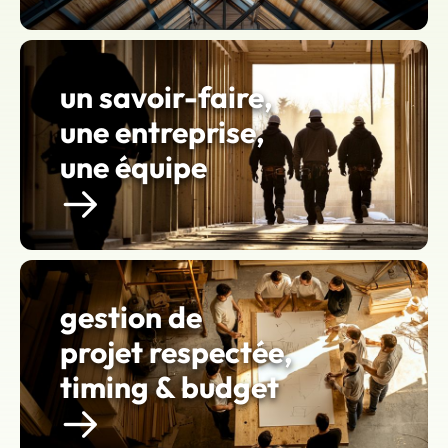
un savoir-faire,
une entreprise,
une équipe
gestion de
projet respectée,
timing & budget