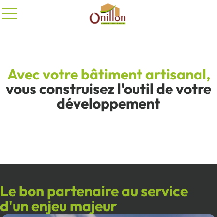
Panneau de gestion des cookies
Avec votre bâtiment artisanal,
vous construisez l'outil de votre
développement
Le bon partenaire au service
d'un enjeu majeur