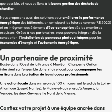
que possible, et nous veillons à la
bonne gestion des déchets de
chantier.
Nous proposons aussi des solutions pour
améliorer la performance
énergétique
des bâtiments, en anticipant les futures normes (RE 2020)
et en intégrant des éléments
d’éco-conception
dès les premières
esquisses. Grâce à nos partenaires, nous pouvons intégrer dès la
conception,
l'installation de panneaux photovoltaïques
pour les
économies d'énergie
et
l'autonomie énergétique
.
Un partenaire de proximité
Basée dans l'Ouest de la France à Mauléon, Charpente Onillon
intervient sur l’ensemble du territoire local pour
accompagner les
artisans
dans la
création de leurs locaux professionnels
.
Une
action locale
dans un rayon de 100 km couvrant le sud de la Loire-
Atlantique (jusqu'à Nantes), le Maine-et-Loire jusqu'à Angers, la
Vendée, les deux-Sèvres et le Nord de la Vienne.
Confiez votre projet à une équipe ancrée dans