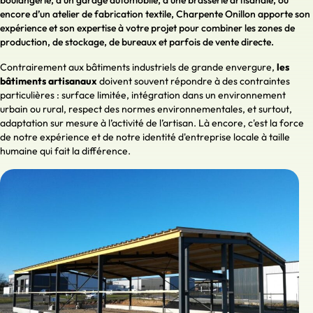
boulangerie, d’un garage automobile, d’une brasserie artisanale, ou
encore d’un atelier de fabrication textile, Charpente Onillon apporte son
expérience et son expertise à votre projet pour combiner les zones de
production, de stockage, de bureaux et parfois de vente directe.
Contrairement aux bâtiments industriels de grande envergure,
les
bâtiments artisanaux
doivent souvent répondre à des contraintes
particulières : surface limitée, intégration dans un environnement
urbain ou rural, respect des normes environnementales, et surtout,
adaptation sur mesure à l’activité de l’artisan. Là encore, c'est la force
de notre expérience et de notre identité d'entreprise locale à taille
humaine qui fait la différence.