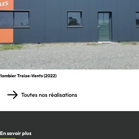
lombier Treize-Vents (2022)
Toutes nos réalisations
En savoir plus