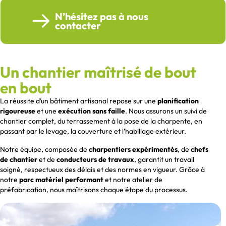
N’hésitez pas à nous
contacter
Un chantier maîtrisé de bout
en bout
La réussite d’un bâtiment artisanal repose sur une
planification
rigoureuse
et une
exécution sans faille
. Nous assurons un suivi de
chantier complet, du terrassement à la pose de la charpente, en
passant par le levage, la couverture et l’habillage extérieur.
Notre équipe, composée de
charpentiers expérimentés
, de
chefs
de chantier
et de
conducteurs de travaux
, garantit un travail
soigné, respectueux des délais et des normes en vigueur. Grâce à
notre
parc matériel performant
et notre atelier de
préfabrication, nous maîtrisons chaque étape du processus.