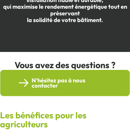
qui maximise le rendement énergétique tout en
préservant
la solidité de votre bâtiment.
Vous avez des questions ?
N’hésitez pas à nous
contacter
Les bénéfices pour les
agriculteurs