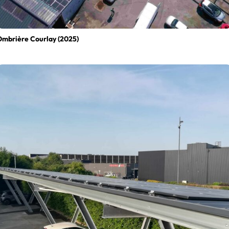
mbrière Courlay (2025)