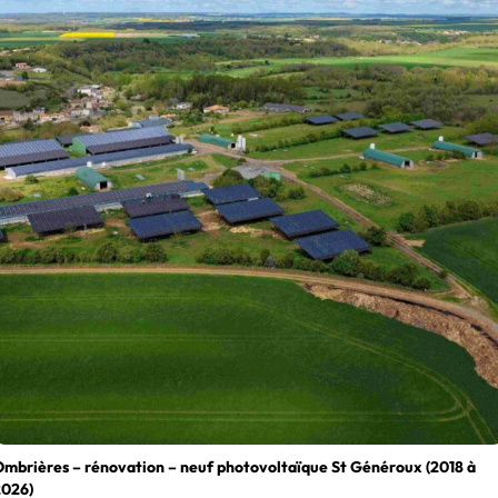
mbrières – rénovation – neuf photovoltaïque St Généroux (2018 à
2026)