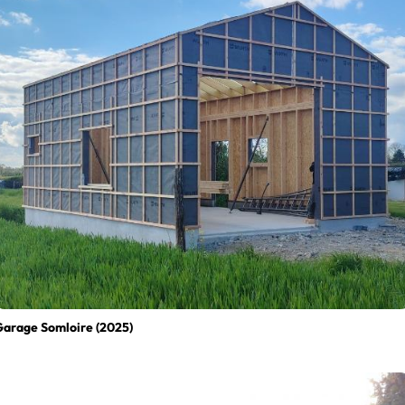
arage Somloire (2025)