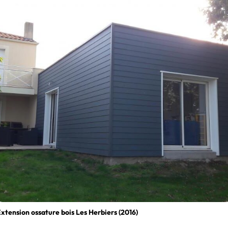
xtension ossature bois Les Herbiers (2016)