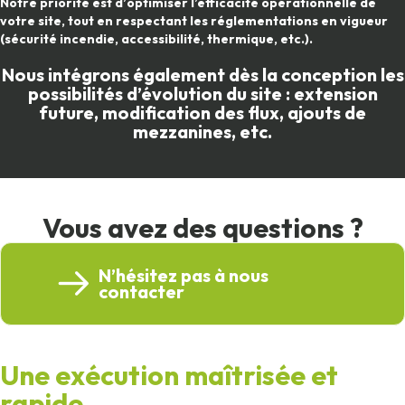
Notre priorité est d’
optimiser l’efficacité opérationnelle
de
votre site, tout en
respectant les réglementations en vigueur
(sécurité incendie, accessibilité, thermique, etc.).
Nous intégrons également dès la conception les
possibilités d’évolution du site : extension
future, modification des flux, ajouts de
mezzanines, etc.
Vous avez des questions ?
N’hésitez pas à nous
contacter
Une exécution maîtrisée et
rapide