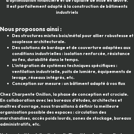
d'optimisation financière et de rapidité de mise en œuvre.
Il est parfaitement adapté à la construction de bâtiments
industriels
Nous proposons ainsi :
Des structures mixtes bois/métal pour allier robustesse et
souplesse architecturale.
Des solutions de bardage et de couverture adaptées aux
conditions industrielles : isolation renforcée, résistance
au feu, durabilité dans le temps.
L’intégration de systèmes techniques spécifiques :
ventilation industrielle, puits de lumière, équipements de
levage, réseaux intégrés, etc.
Conception sur mesure : un bâtiment adapté à vos flux
Chez Charpente Onillon, la phase de conception est cruciale.
En collaboration avec les bureaux d’études, architectes et
maîtres d’ouvrage
, nous travaillons à définir la meilleure
organisation possible des espaces : circulation des
marchandises, accès poids lourds, zones de stockage, bureaux
administratifs, etc.