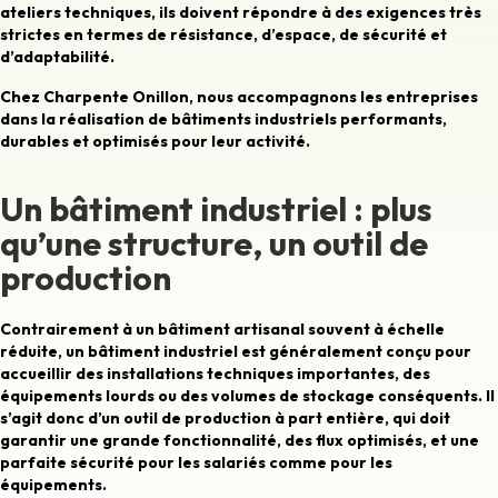
ateliers techniques, ils doivent répondre à des exigences très
strictes en termes de résistance, d’espace, de sécurité et
d’adaptabilité.
Chez Charpente Onillon, nous accompagnons les entreprises
dans la réalisation de bâtiments industriels performants,
durables et optimisés pour leur activité.
Un bâtiment industriel : plus
qu’une structure, un outil de
production
Contrairement à un bâtiment artisanal souvent à échelle
réduite, un bâtiment industriel est généralement conçu pour
accueillir des
installations techniques importantes, des
équipements lourds ou des volumes de stockage conséquents
. Il
s’agit donc d’un outil de production à part entière, qui doit
garantir une grande fonctionnalité, des flux optimisés, et une
parfaite sécurité pour les salariés comme pour les
équipements.