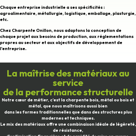
Chaque entreprise industrielle a ses spécificités :
agroalimentaire, métallurgie, logistique, emballage, plasturgie,
etc
.
Chez Charpente Onillon, nous adaptons la conception de
chaque projet aux besoins de production, aux réglementations
propres au secteur et aux objectifs de développement de
l’entreprise.
La maîtrise des matériaux au
service
de la performance structurelle
Notre cœur de métier, c’est la charpente bois, métal ou bois et
métal, que nous maîtrisons aussi bien
dans les formes traditionnelles que dans des structures plus
modernes et techniques.
Le mix des matériaux offre une combinaison idéale de légèreté,
de résistance,