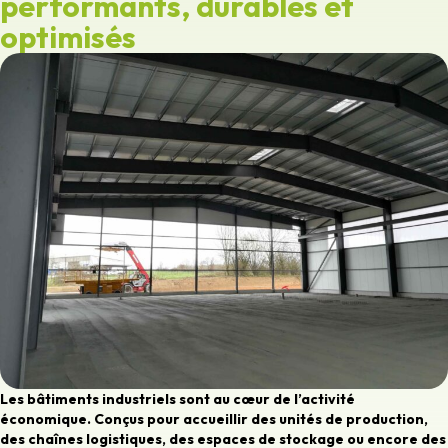
performants, durables et
optimisés
Les bâtiments industriels sont au cœur de l’activité
économique. Conçus pour accueillir des unités de production,
des chaînes logistiques, des espaces de stockage ou encore des