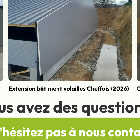
Extension bâtiment volailles Cheffois (2026)
C
us avez des question
’hésitez pas à nous cont