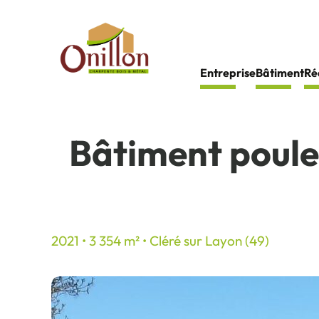
Panneau de gestion des cookies
Entreprise
Bâtiment
Ré
Bâtiment poule
2021 • 3 354 m² • Cléré sur Layon (49)