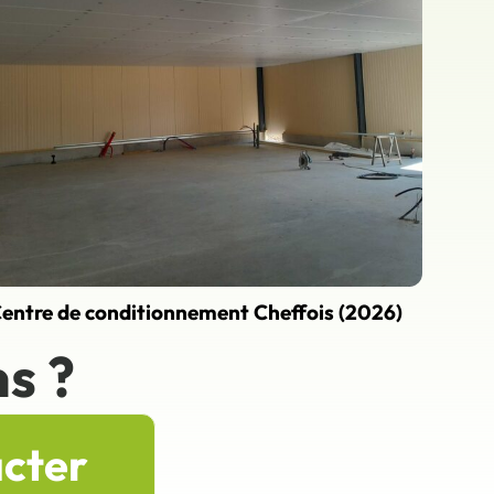
entre de conditionnement Cheffois (2026)
s ?
acter