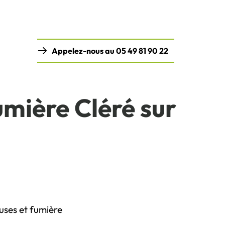
Appelez-nous au 05 49 81 90 22
mière Cléré sur
uses et fumière