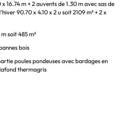
 x 16.74 m + 2 auvents de 1.30 m avec sas de
’hiver 90.70 x 4.10 x 2 u soit 2109 m² + 2 x
 m soit 485 m²
pannes bois
 partie poules pondeuses avec bardages en
lafond thermagris