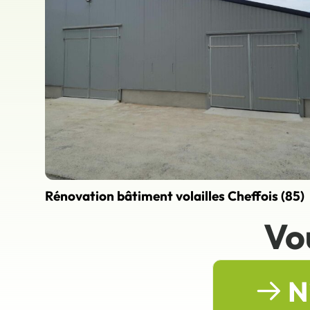
Rénovation bâtiment volailles Cheffois (85)
Vo
N