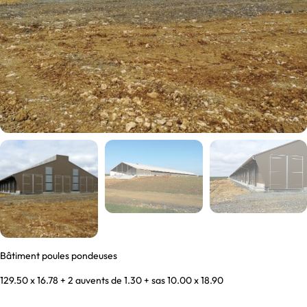
Bâtiment poules pondeuses
129.50 x 16.78 + 2 auvents de 1.30 + sas 10.00 x 18.90