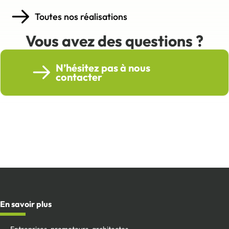
Toutes nos réalisations
Vous avez des questions ?
N’hésitez pas à nous
contacter
En savoir plus