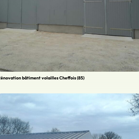
énovation bâtiment volailles Cheffois (85)