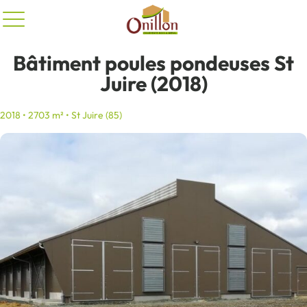
Panneau de gestion des cookies
Bâtiment poules pondeuses St
Juire (2018)
2018 • 2703 m² • St Juire (85)