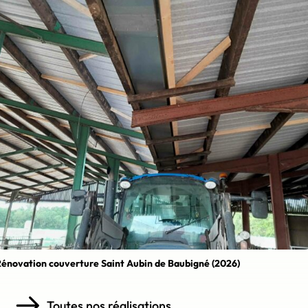
énovation couverture Saint Aubin de Baubigné (2026)
Toutes nos réalisations