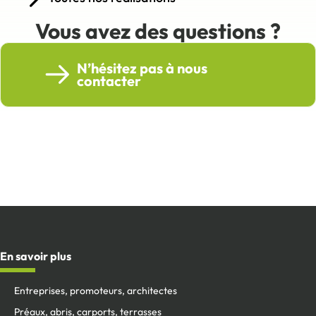
Vous avez des questions ?
N’hésitez pas à nous
contacter
En savoir plus
Entreprises, promoteurs, architectes
Préaux, abris, carports, terrasses