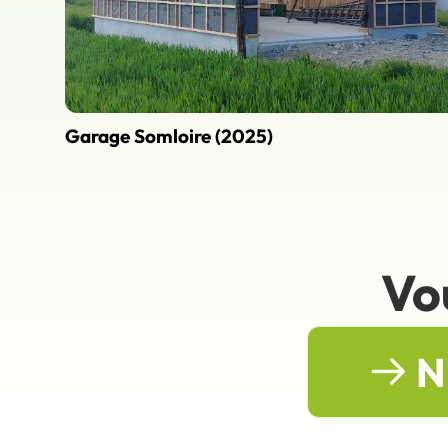
Garage Somloire (2025)
Vo
N