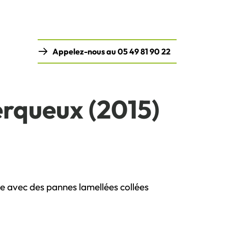
Appelez-nous au 05 49 81 90 22
rqueux (2015)
e avec des pannes lamellées collées