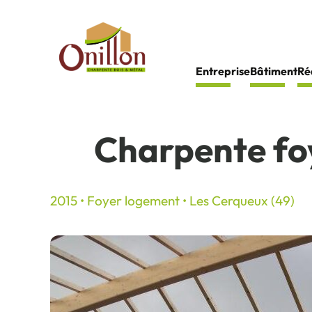
Panneau de gestion des cookies
Entreprise
Bâtiment
Ré
Charpente fo
2015 • Foyer logement • Les Cerqueux (49)