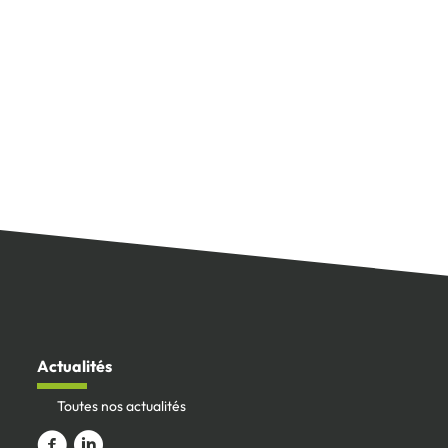
Actualités
Toutes nos actualités
Aller vers la page Facebook
Aller sur le compte Linkedin