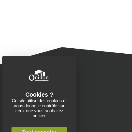
Ce site utilise des cookies et
vous donne le contrôle sur
Contacts
ceux que vous souhaitez
activer
Onillon SAS
13 Place de la Roche
Saint-Aubin-de-Baubigné