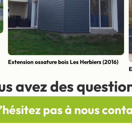
Extension ossature bois Les Herbiers (2016)
E
us avez des question
’hésitez pas à nous cont