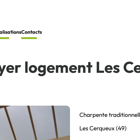
alisations
Contacts
yer logement Les Ce
Charpente traditionnell
Les Cerqueux (49)