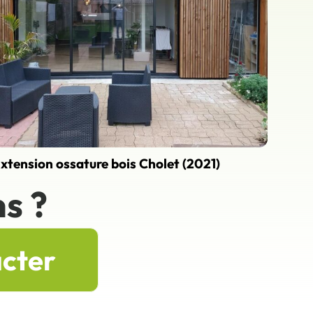
xtension ossature bois Cholet (2021)
s ?
acter