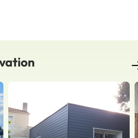
ovation