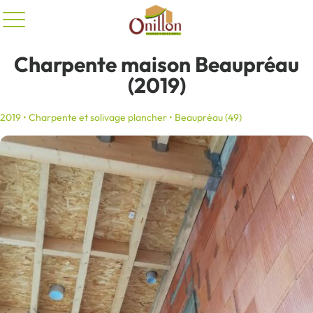
Panneau de gestion des cookies
Charpente maison Beaupréau
(2019)
2019 • Charpente et solivage plancher • Beaupréau (49)