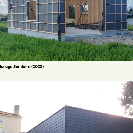
arage Somloire (2025)