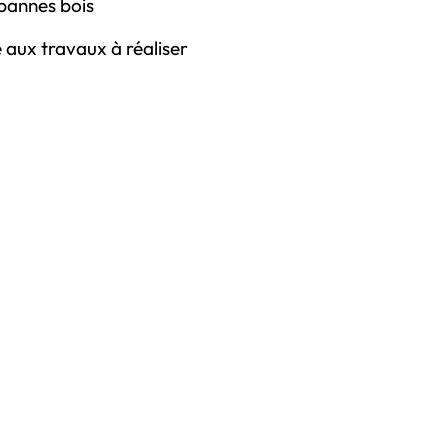
pannes bois
 aux travaux à réaliser