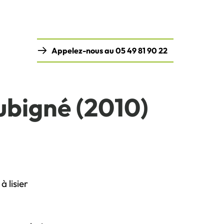
Appelez-nous au 05 49 81 90 22
ubigné (2010)
 lisier