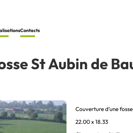
alisations
Contacts
osse St Aubin de Ba
Couverture d’une fosse à
22.00 x 18.33