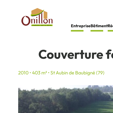
Panneau de gestion des cookies
Entreprise
Bâtiment
Ré
Couverture f
2010 • 403 m² • St Aubin de Baubigné (79)