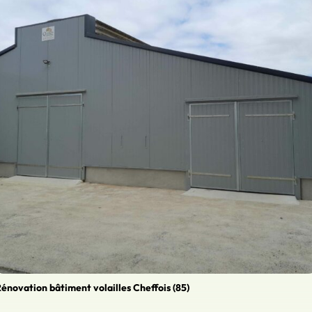
énovation bâtiment volailles Cheffois (85)