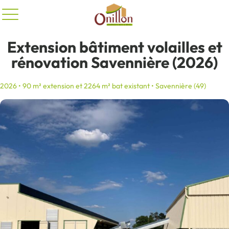
Panneau de gestion des cookies
Extension bâtiment volailles et
rénovation Savennière (2026)
2026 • 90 m² extension et 2264 m² bat existant • Savennière (49)