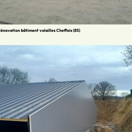
énovation bâtiment volailles Cheffois (85)