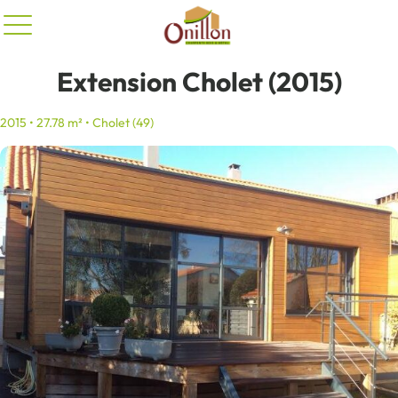
Panneau de gestion des cookies
Extension Cholet (2015)
2015 • 27.78 m² • Cholet (49)