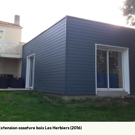
xtension ossature bois Les Herbiers (2016)