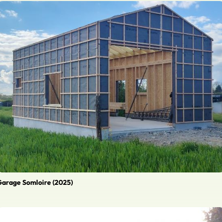
arage Somloire (2025)