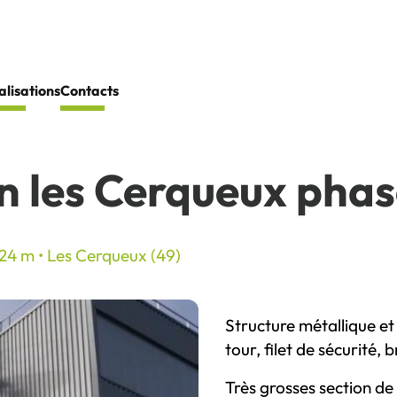
alisations
Contacts
n les Cerqueux phase
 24 m • Les Cerqueux (49)
Structure métallique e
tour, filet de sécurité,
Très grosses section de