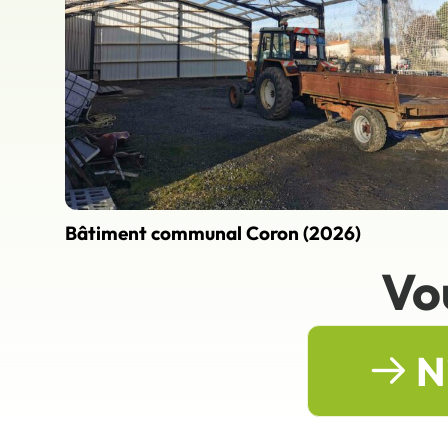
Bâtiment communal Coron (2026)
Vo
N