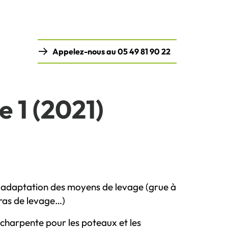
Appelez-nous au 05 49 81 90 22
 1 (2021)
t adaptation des moyens de levage (grue à
 bras de levage…)
 charpente pour les poteaux et les