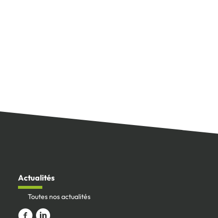
Actualités
Toutes nos actualités
Aller vers la page Facebook
Aller sur le compte Linkedin