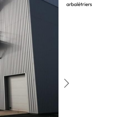
arbalétriers