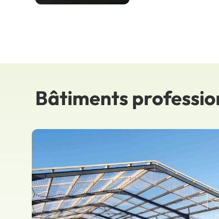
Bâtiments professio