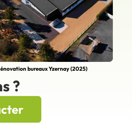
énovation bureaux Yzernay (2025)
s ?
acter