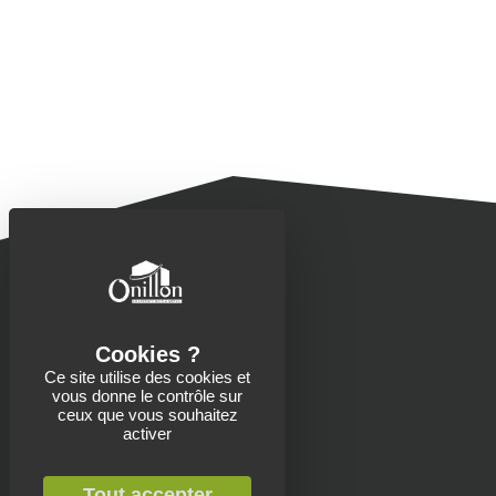
Ce site utilise des cookies et
vous donne le contrôle sur
Contacts
ceux que vous souhaitez
activer
Onillon SAS
13 Place de la Roche
Saint-Aubin-de-Baubigné
Tout accepter