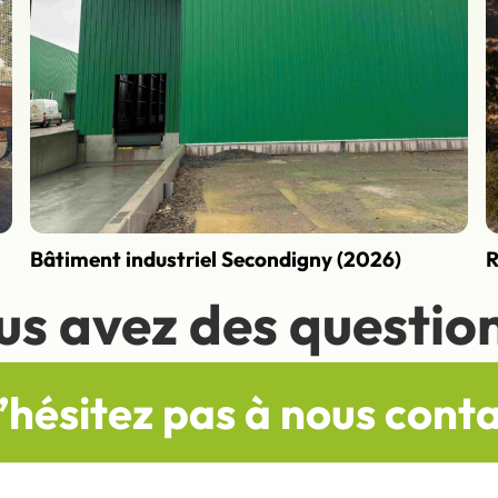
Bâtiment industriel Secondigny (2026)
R
us avez des question
’hésitez pas à nous cont