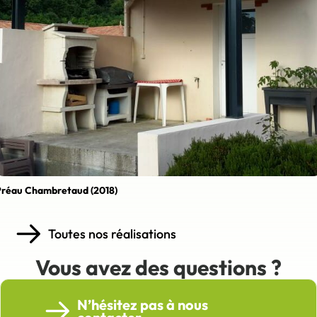
Préau Chambretaud (2018)
Toutes nos réalisations
Vous avez des questions ?
N’hésitez pas à nous