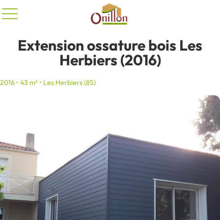
Panneau de gestion des cookies
Extension ossature bois Les
Herbiers (2016)
2016 • 43 m² • Les Herbiers (85)