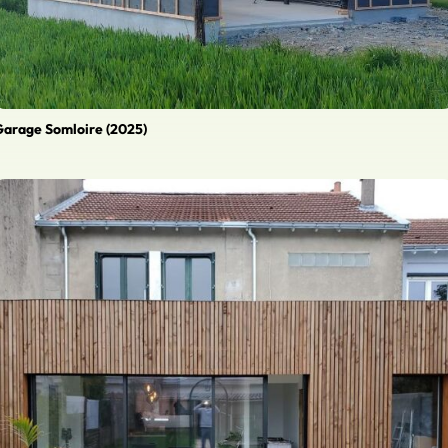
arage Somloire (2025)