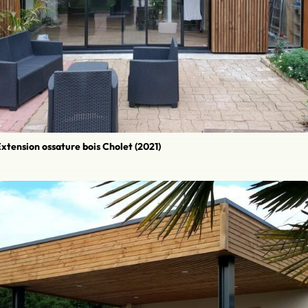
xtension ossature bois Cholet (2021)