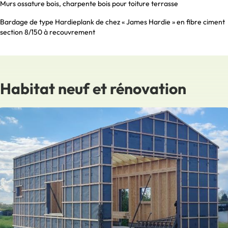
Murs ossature bois, charpente bois pour toiture terrasse
Bardage de type Hardieplank de chez « James Hardie » en fibre ciment
section 8/150 à recouvrement
Habitat neuf et rénovation