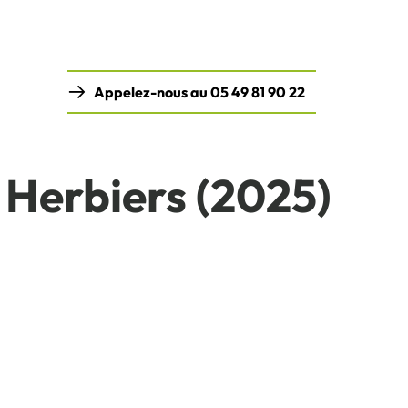
Appelez-nous au 05 49 81 90 22
 Herbiers (2025)