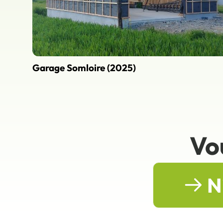
Garage Somloire (2025)
Vo
N