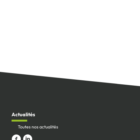
Actualités
Toutes nos actualités
Aller vers la page Facebook
Aller sur le compte Linkedin