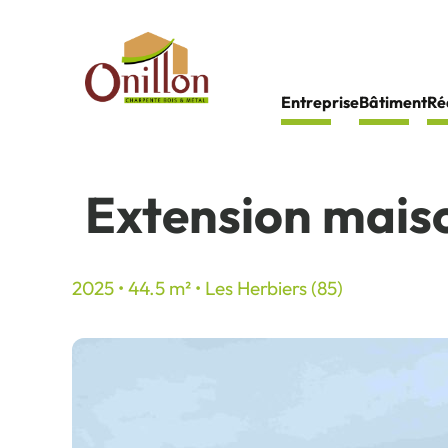
Panneau de gestion des cookies
Entreprise
Bâtiment
Ré
Extension maiso
2025 • 44.5 m² • Les Herbiers (85)