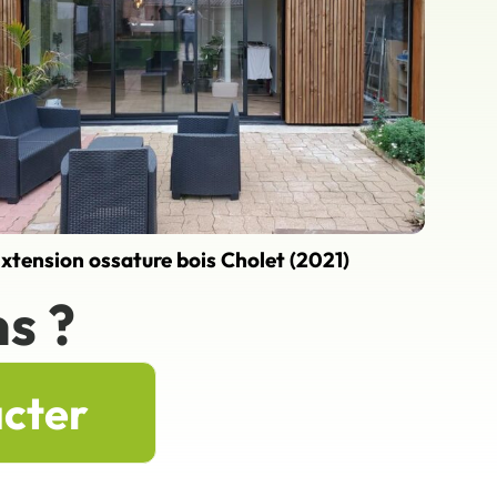
xtension ossature bois Cholet (2021)
s ?
acter