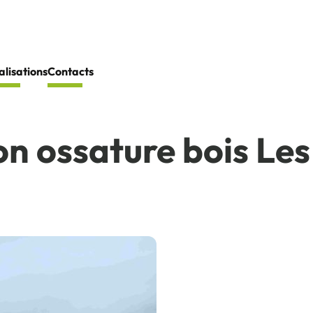
alisations
Contacts
n ossature bois Les