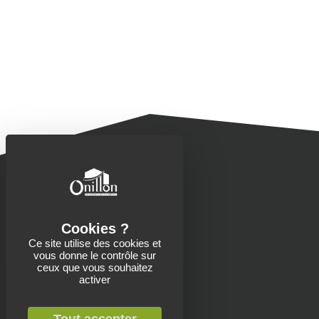
Ce site utilise des cookies et
vous donne le contrôle sur
Contacts
ceux que vous souhaitez
activer
Onillon SAS
13 Place de la Roche
Saint-Aubin-de-Baubigné