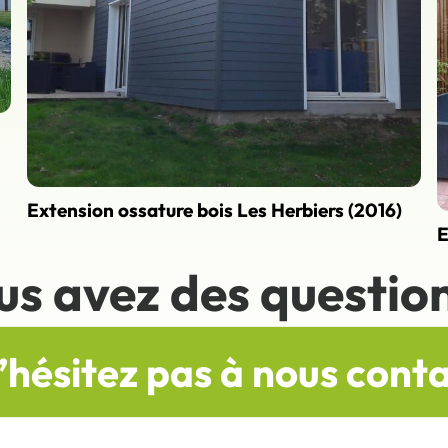
Extension ossature bois Les Herbiers (2016)
E
us avez des question
’hésitez pas à nous cont