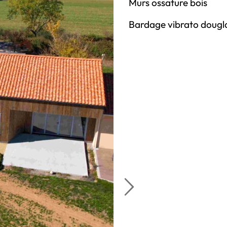
Murs ossature bois
Bardage vibrato douglas