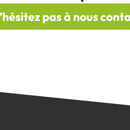
’hésitez pas à nous cont