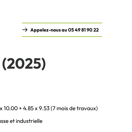
Appelez-nous au 05 49 81 90 22
 (2025)
x 10.00 + 4.85 x 9.53 (7 mois de travaux)
se et industrielle