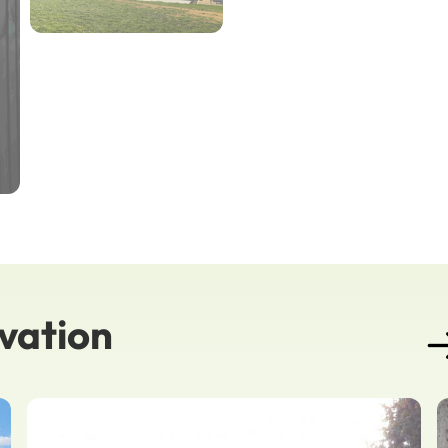
ovation