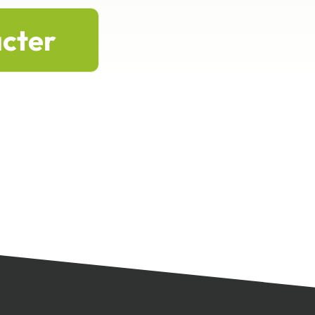
acter