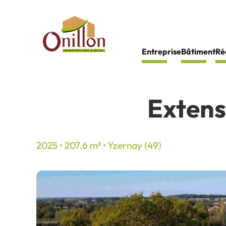
Panneau de gestion des cookies
Entreprise
Bâtiment
Ré
Extens
2025 • 207.6 m² • Yzernay (49)