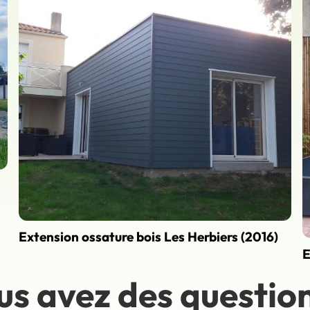
Extension ossature bois Les Herbiers (2016)
E
us avez des question