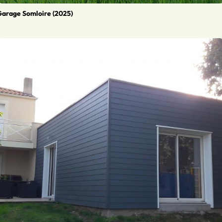
arage Somloire (2025)