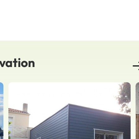
ovation