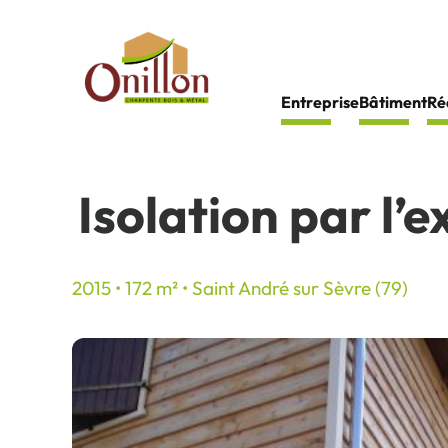
Panneau de gestion des cookies
Entreprise
Bâtiment
Ré
Isolation par l’
2015 • 172 m² • Saint André sur Sèvre (79)