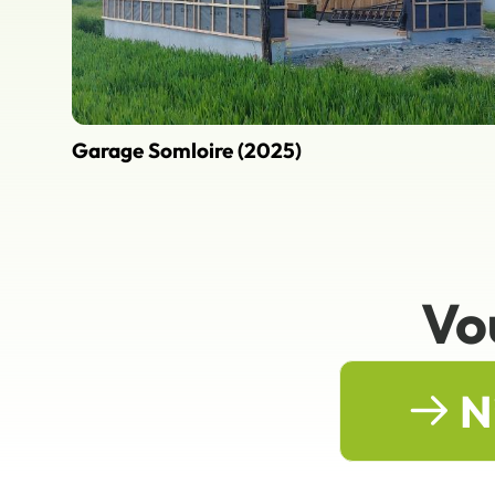
Garage Somloire (2025)
Vo
N