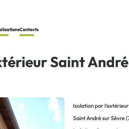
alisations
Contacts
extérieur Saint André
Isolation par l’extérieur
Saint André sur Sèvre (