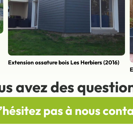
Extension ossature bois Les Herbiers (2016)
E
us avez des question
’hésitez pas à nous cont