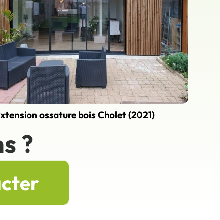
xtension ossature bois Cholet (2021)
s ?
acter