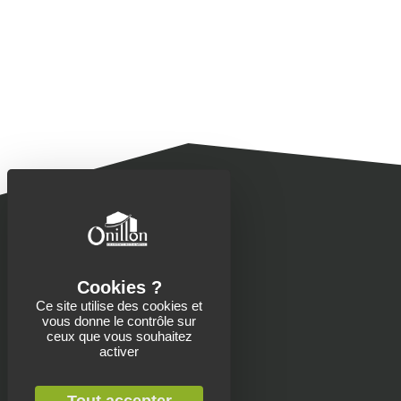
Ce site utilise des cookies et
vous donne le contrôle sur
Contacts
ceux que vous souhaitez
activer
Onillon SAS
13 Place de la Roche
Saint-Aubin-de-Baubigné