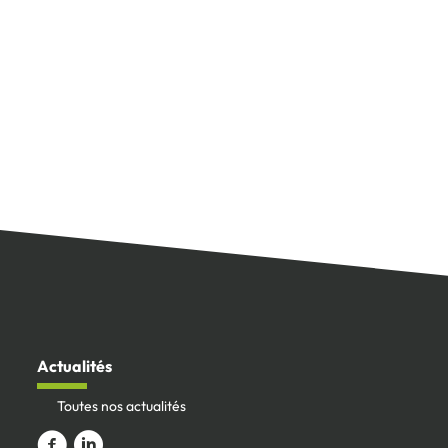
Actualités
Toutes nos actualités
Aller vers la page Facebook
Aller sur le compte Linkedin