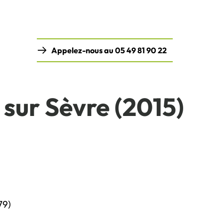
Appelez-nous au 05 49 81 90 22
 sur Sèvre (2015)
79)