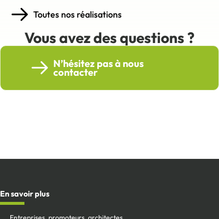
Toutes nos réalisations
Vous avez des questions ?
N’hésitez pas à nous
contacter
En savoir plus
Entreprises, promoteurs, architectes