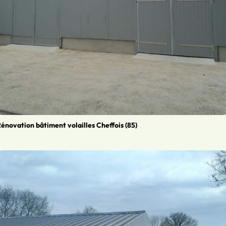
énovation bâtiment volailles Cheffois (85)