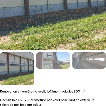
Rénovation et lumière naturelle bâtiment volailles 800 m²
Châssis fixe en PVC, fermeture par volet basculant en extérieur,
relevage par tube enrouleur