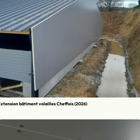
xtension bâtiment volailles Cheffois (2026)