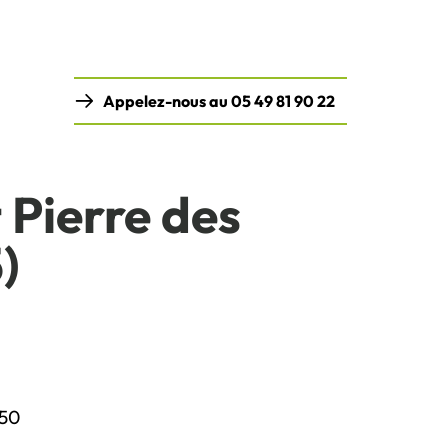
Appelez-nous au 05 49 81 90 22
 Pierre des
)
.50