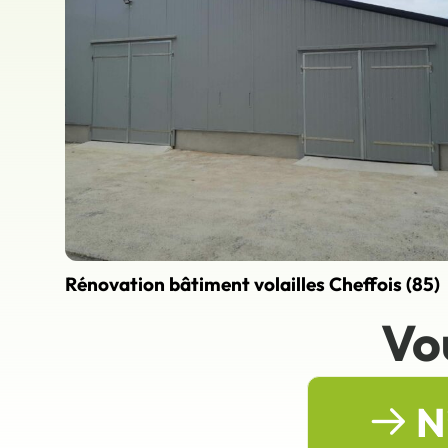
Rénovation bâtiment volailles Cheffois (85)
Vo
N