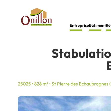
Panneau de gestion des cookies
Entreprise
Bâtiment
Ré
Stabulatio
25025 • 828 m² • St Pierre des Echaubrognes 