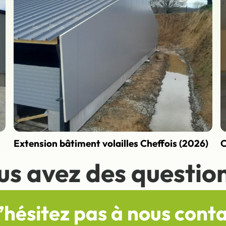
Extension bâtiment volailles Cheffois (2026)
C
us avez des question
’hésitez pas à nous cont