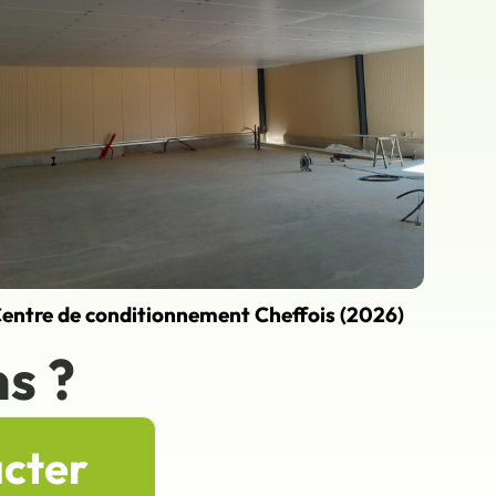
entre de conditionnement Cheffois (2026)
s ?
acter