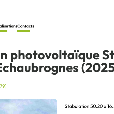
alisations
Contacts
n photovoltaïque St
Echaubrognes (2025
(79)
Stabulation 50.20 x 16