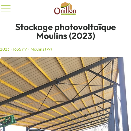
Panneau de gestion des cookies
Stockage photovoltaïque
Moulins (2023)
2023 • 1635 m² • Moulins (79)