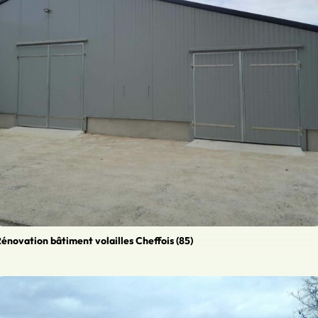
énovation bâtiment volailles Cheffois (85)