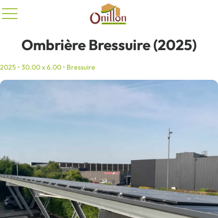
Panneau de gestion des cookies
Ombrière Bressuire (2025)
2025 • 30.00 x 6.00 • Bressuire