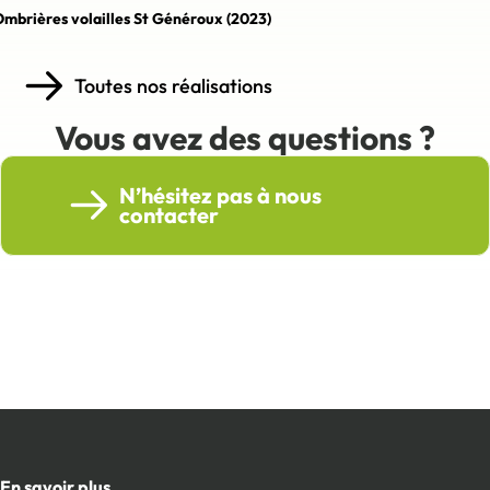
mbrières volailles St Généroux (2023)
Toutes nos réalisations
Vous avez des questions ?
N’hésitez pas à nous
contacter
En savoir plus