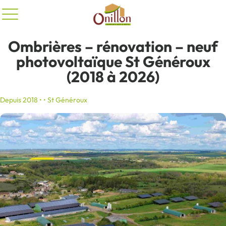
Panneau de gestion des cookies
Ombrières – rénovation – neuf
photovoltaïque St Généroux
(2018 à 2026)
Depuis 2018 • • St Généroux