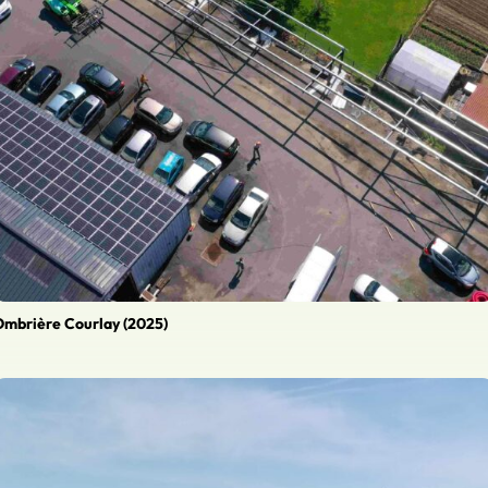
mbrière Courlay (2025)