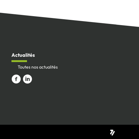
Actualités
Toutes nos actualités
Aller vers la page Facebook
Aller sur le compte Linkedin