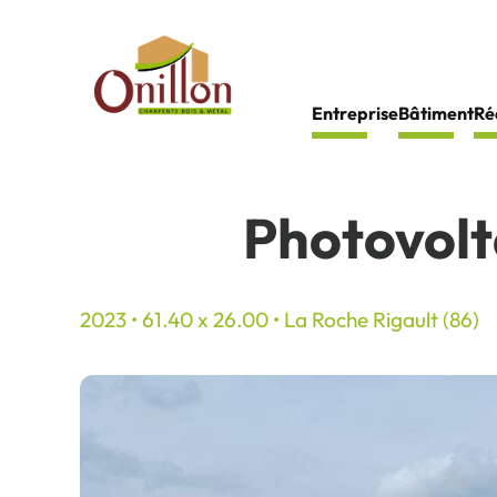
Panneau de gestion des cookies
Entreprise
Bâtiment
Ré
Photovolt
2023 • 61.40 x 26.00 • La Roche Rigault (86)