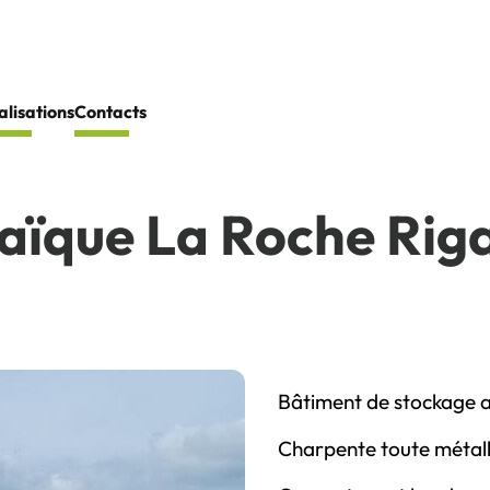
alisations
Contacts
aïque La Roche Riga
Bâtiment de stockage 
Charpente toute métalli