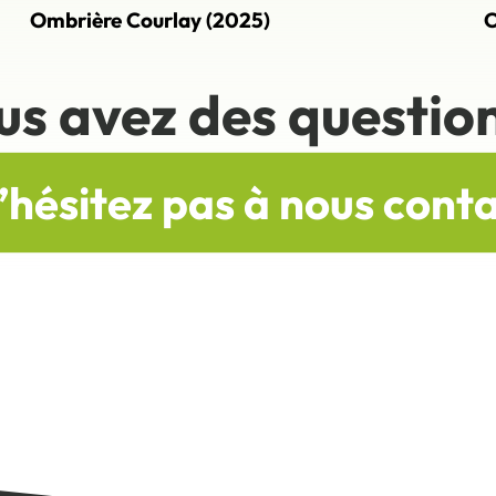
Ombrière Courlay (2025)
O
us avez des question
’hésitez pas à nous cont