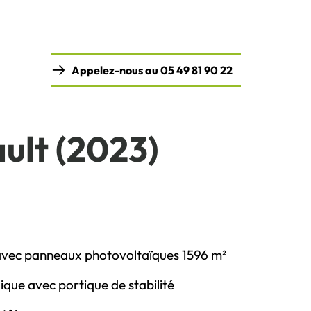
Appelez-nous au 05 49 81 90 22
ult (2023)
avec panneaux photovoltaïques 1596 m²
que avec portique de stabilité