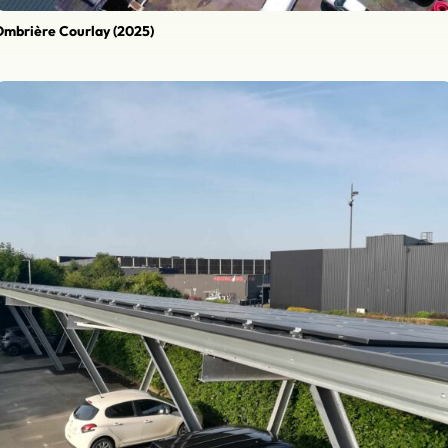
mbrière Courlay (2025)